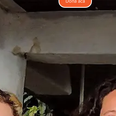
Dona acá