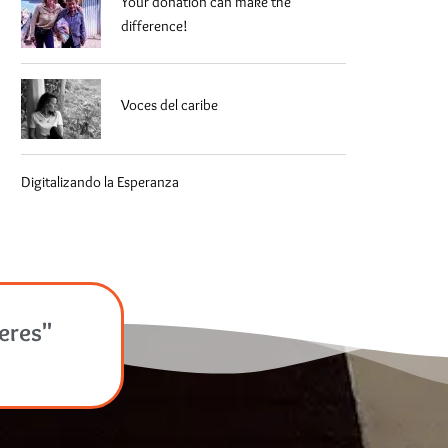
Your donation can make the
difference!
Voces del caribe
Digitalizando la Esperanza
jeres"