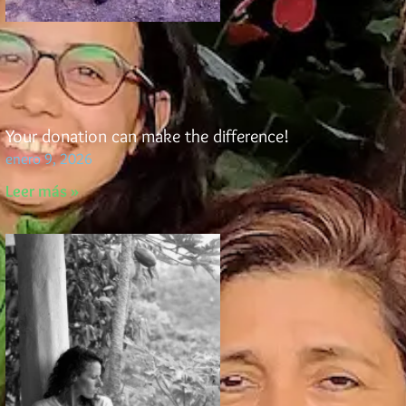
Your donation can make the difference!
enero 9, 2026
Leer más »