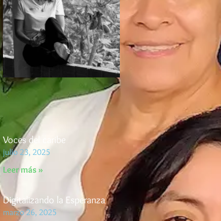
Voces del caribe
julio 23, 2025
Leer más »
Digitalizando la Esperanza
marzo 26, 2025