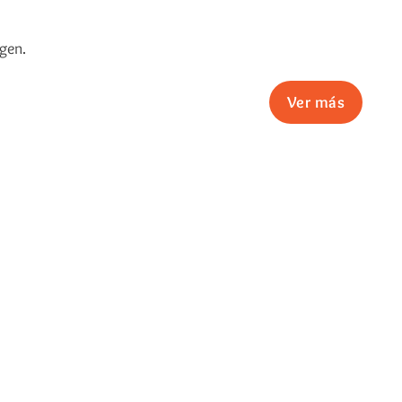
gen.
Ver más