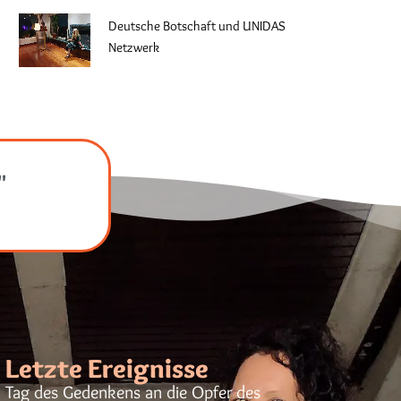
Deutsche Botschaft und UNIDAS
Netzwerk
"
Letzte Ereignisse
Tag des Gedenkens an die Opfer des