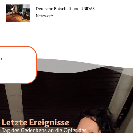
Deutsche Botschaft und UNIDAS
Netzwerk
"
Letzte Ereignisse
Tag des Gedenkens an die Opfer des