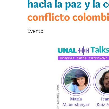
hacia la paz y la
conflicto colomb
Evento