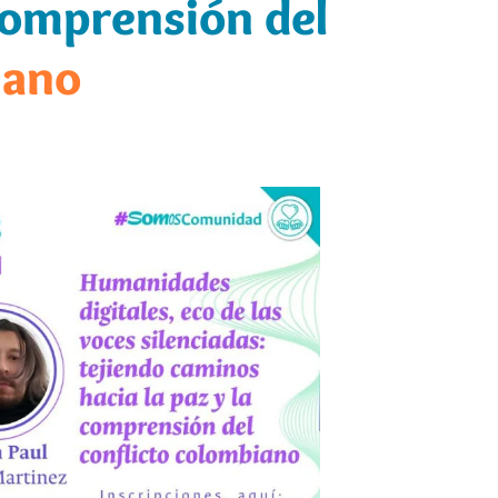
 comprensión del
iano