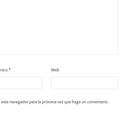
ónico
*
Web
n este navegador para la próxima vez que haga un comentario.