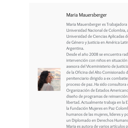
Maria Mauersberger
Maria Mauersberger es Trabajadora S
Universidad Nacional de Colombia, 
Universidad de Ciencias Aplicadas d
de Género y Justicia en América Lati
Argentina.
Desde el año 2008 se encuentra rad
intervención con niños en situación
asesora del Viceministerio de Justi
de la Oficina del Alto Comisionado 
penitenciario dirigido a ex combatie
proceso de paz. Ha sido consultora 
Organización de Estados Americanos 
diseño de programas de reinserción
libertad. Actualmente trabaja en la
la Fundación Mujeres en Paz Colomb
humanos de las mujeres, lideres y po
un Diplomado en Derechos Humanos 
Maria es autora de varios artículos