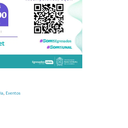
ia
,
Eventos