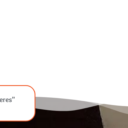
jeres"