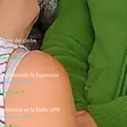
Voces del caribe
julio 23, 2025
Leer más »
Digitalizando la Esperanza
marzo 26, 2025
Leer más »
Entrevista en la Radio UPN
marzo 26, 2025
Leer más »