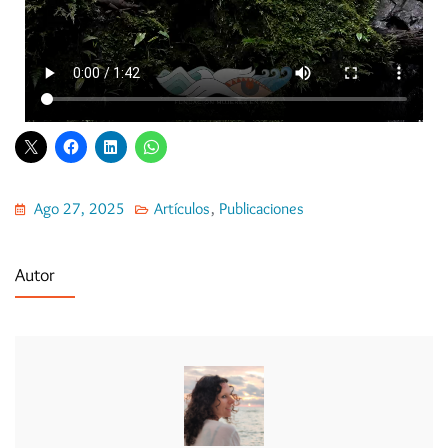
Ago 27, 2025
Artículos
,
Publicaciones
Autor