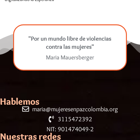
"Por un mundo libre de violencias
contra las mujeres"
Maria Mauersberger
Hablemos
maria@mujeresenpazcolombia.org
3115472392
NIT: 901474049-2
Nuestras redes