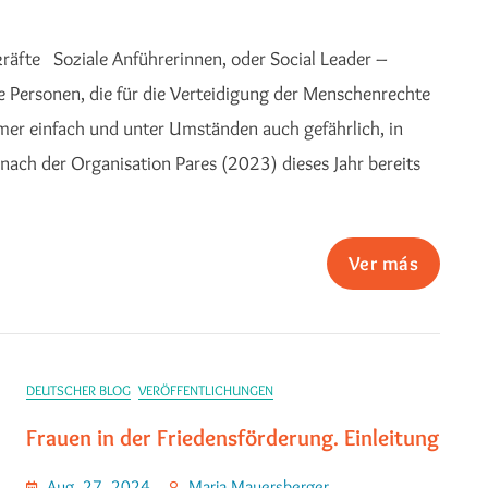
räfte Soziale Anführerinnen, oder Social Leader –
e Personen, die für die Verteidigung der Menschenrechte
mmer einfach und unter Umständen auch gefährlich, in
nach der Organisation Pares (2023) dieses Jahr bereits
Ver más
DEUTSCHER BLOG
VERÖFFENTLICHUNGEN
Frauen in der Friedensförderung. Einleitung
Aug. 27, 2024
Maria Mauersberger