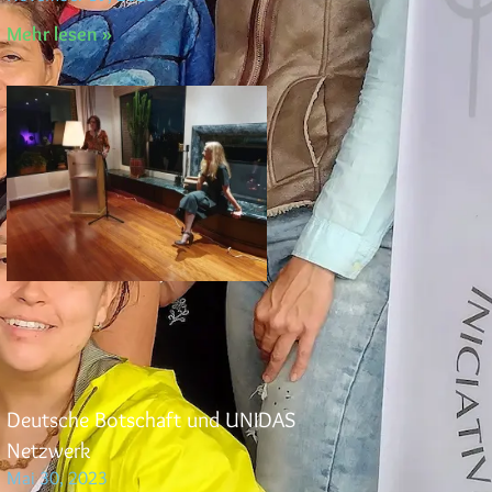
Mehr lesen »
Deutsche Botschaft und UNIDAS
Netzwerk
Mai 30, 2023