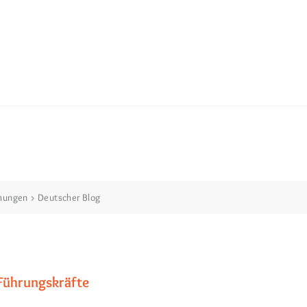
chungen
>
Deutscher Blog
Führungskräfte