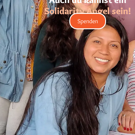
Solidarity Angel sein!
Spenden