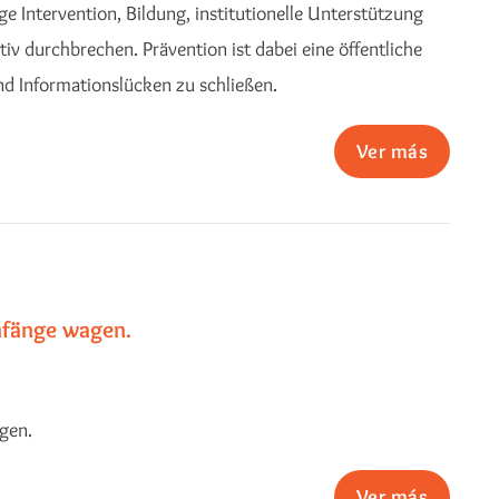
e Intervention, Bildung, institutionelle Unterstützung
iv durchbrechen. Prävention ist dabei eine öffentliche
nd Informationslücken zu schließen.
Ver más
nfänge wagen.
gen.
Ver más