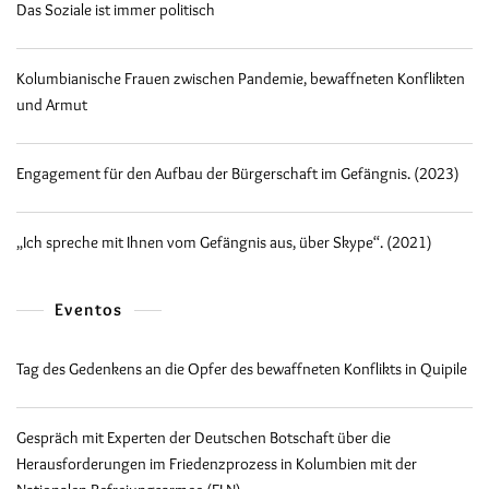
Das Soziale ist immer politisch
Kolumbianische Frauen zwischen Pandemie, bewaffneten Konflikten
und Armut
Engagement für den Aufbau der Bürgerschaft im Gefängnis. (2023)
„Ich spreche mit Ihnen vom Gefängnis aus, über Skype“. (2021)
Eventos
Tag des Gedenkens an die Opfer des bewaffneten Konflikts in Quipile
Gespräch mit Experten der Deutschen Botschaft über die
Herausforderungen im Friedenzprozess in Kolumbien mit der