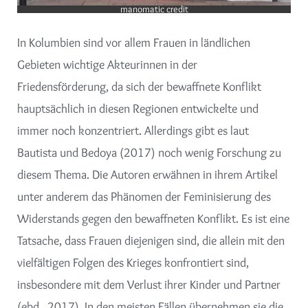
manomatic credit
In Kolumbien sind vor allem Frauen in ländlichen
Gebieten wichtige Akteurinnen in der
Friedensförderung, da sich der bewaffnete Konflikt
hauptsächlich in diesen Regionen entwickelte und
immer noch konzentriert. Allerdings gibt es laut
Bautista und Bedoya (2017) noch wenig Forschung zu
diesem Thema. Die Autoren erwähnen in ihrem Artikel
unter anderem das Phänomen der Feminisierung des
Widerstands gegen den bewaffneten Konflikt. Es ist eine
Tatsache, dass Frauen diejenigen sind, die allein mit den
vielfältigen Folgen des Krieges konfrontiert sind,
insbesondere mit dem Verlust ihrer Kinder und Partner
(ebd., 2017). In den meisten Fällen übernehmen sie die