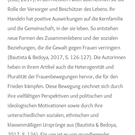
Rolle der Versorger und Beschützer des Lebens. Ihr
Handeln hat positive Auswirkungen auf die Kernfamilie
und die Gemeinschaft, in der sie leben. So entstehen
neue Formen des Zusammenlebens und der sozialen
Beziehungen, die die Gewalt gegen Frauen verringern
(Bautista & Bedoya, 2017, S. 126-127). Die Autorinnen
heben in ihrem Artikel auch die Heterogenität und
Pluralität der Frauenbewegungen hervor, die für den
Frieden kämpfen. Diese Bewegung zeichnet sich durch
ihre vielfältigen Perspektiven und politischen und
ideologischen Motivationen sowie durch ihre
unterschiedlichen sozialen, ethnischen und
klassenmäßigen Ursprünge aus (Bautista & Bedoya,
2017, S. 126). Für uns ist es von grundlegender