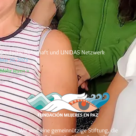
Deutsche Botschaft und UNIDAS Netzwerk
Mai 30, 2023
Mehr lesen »
Wir sind eine gemeinnützige Stiftung, die