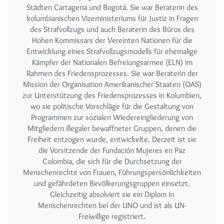
Städten Cartagena und Bogotá. Sie war Beraterin des
kolumbianischen Vizeministeriums für Justiz in Fragen
des Strafvollzugs und auch Beraterin des Büros des
Hohen Kommissars der Vereinten Nationen für die
Entwicklung eines Strafvollzugsmodells für ehemalige
Kämpfer der Nationalen Befreiungsarmee (ELN) im
Rahmen des Friedensprozesses. Sie war Beraterin der
Mission der Organisation Amerikanischer Staaten (OAS)
zur Unterstützung des Friedensprozesses in Kolumbien,
wo sie politische Vorschläge für die Gestaltung von
Programmen zur sozialen Wiedereingliederung von
Mitgliedern illegaler bewaffneter Gruppen, denen die
Freiheit entzogen wurde, entwickelte. Derzeit ist sie
die Vorsitzende der Fundación Mujeres en Paz
Colombia, die sich für die Durchsetzung der
Menschenrechte von Frauen, Führungspersönlichkeiten
und gefährdeten Bevölkerungsgruppen einsetzt.
Gleichzeitig absolviert sie ein Diplom in
Menschenrechten bei der UNO und ist als UN-
Freiwillige registriert.