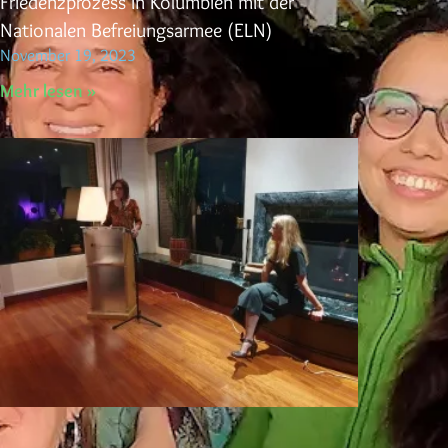
Friedenzprozess in Kolumbien mit der
Nationalen Befreiungsarmee (ELN)
November 19, 2023
Mehr lesen »