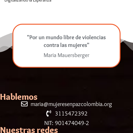
"Por un mundo libre de violencias
contra las mujeres"
Maria Mauersberger
Hablemos
maria@mujeresenpazcolombia.org
3115472392
NIT: 901474049-2
Nuestras redes