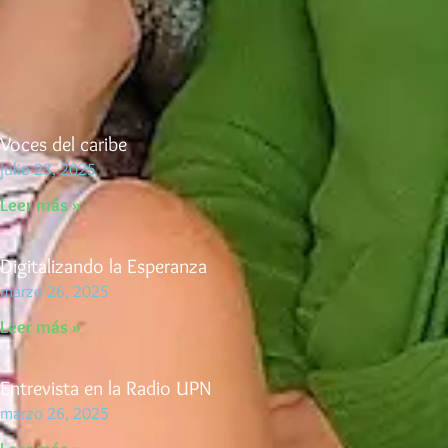
Voces del caribe
julio 23, 2025
Leer más »
Digitalizando la Esperanza
marzo 26, 2025
Leer más »
Entrevista en la Radio UPN
marzo 26, 2025