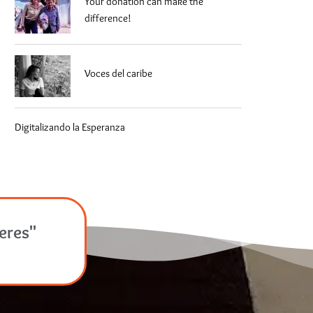
Your donation can make the
difference!
Voces del caribe
Digitalizando la Esperanza
jeres"