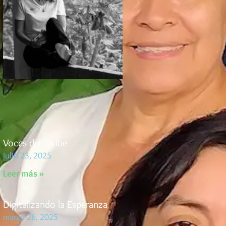
Voces del caribe
julio 23, 2025
Leer más »
Digitalizando la Esperanza
marzo 26, 2025