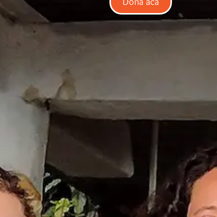
Dona acá