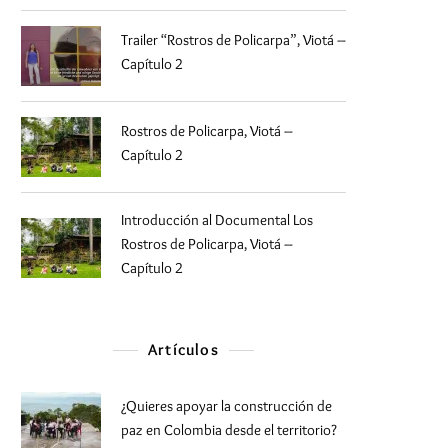
Trailer “Rostros de Policarpa”, Viotá –
Capítulo 2
Rostros de Policarpa, Viotá –
Capítulo 2
Introducción al Documental Los
Rostros de Policarpa, Viotá –
Capítulo 2
Artículos
¿Quieres apoyar la construcción de
paz en Colombia desde el territorio?