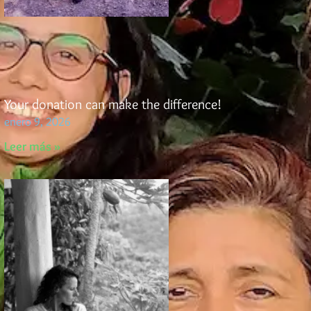
Your donation can make the difference!
enero 9, 2026
Leer más »