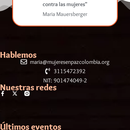
contra las mujeres"
Maria Mauersberger
Hablemos
maria@mujeresenpazcolombia.org
3115472392
NIT: 901474049-2
Nuestras redes
Últimos eventos