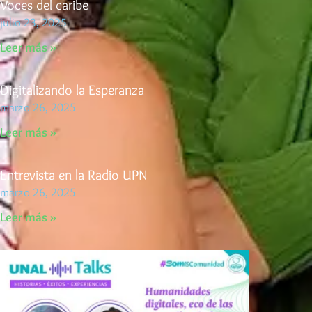
Voces del caribe
julio 23, 2025
Leer más »
Digitalizando la Esperanza
marzo 26, 2025
Leer más »
Entrevista en la Radio UPN
marzo 26, 2025
Leer más »