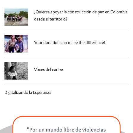
¿Quieres apoyar la construcción de paz en Colombia
desde el territorio?
Your donation can make the difference!
Voces del caribe
Digitalizando la Esperanza
"Por un mundo libre de violencias