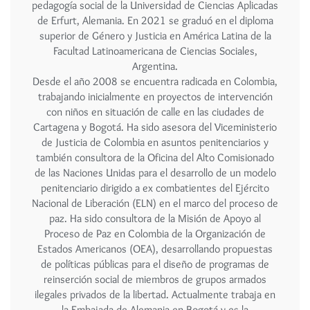
pedagogía social de la Universidad de Ciencias Aplicadas
de Erfurt, Alemania. En 2021 se graduó en el diploma
superior de Género y Justicia en América Latina de la
Facultad Latinoamericana de Ciencias Sociales,
Argentina.
Desde el año 2008 se encuentra radicada en Colombia,
trabajando inicialmente en proyectos de intervención
con niños en situación de calle en las ciudades de
Cartagena y Bogotá. Ha sido asesora del Viceministerio
de Justicia de Colombia en asuntos penitenciarios y
también consultora de la Oficina del Alto Comisionado
de las Naciones Unidas para el desarrollo de un modelo
penitenciario dirigido a ex combatientes del Ejército
Nacional de Liberación (ELN) en el marco del proceso de
paz. Ha sido consultora de la Misión de Apoyo al
Proceso de Paz en Colombia de la Organización de
Estados Americanos (OEA), desarrollando propuestas
de políticas públicas para el diseño de programas de
reinserción social de miembros de grupos armados
ilegales privados de la libertad. Actualmente trabaja en
la Embajada de Alemania en Bogotá y es la