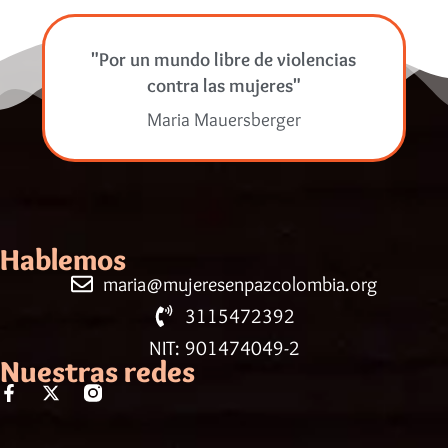
"Por un mundo libre de violencias
contra las mujeres"
Maria Mauersberger
Hablemos
maria@mujeresenpazcolombia.org
3115472392
NIT: 901474049-2
Nuestras redes