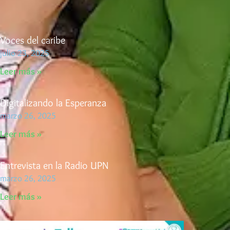
Voces del caribe
julio 23, 2025
Leer más »
Digitalizando la Esperanza
marzo 26, 2025
Leer más »
Entrevista en la Radio UPN
marzo 26, 2025
Leer más »