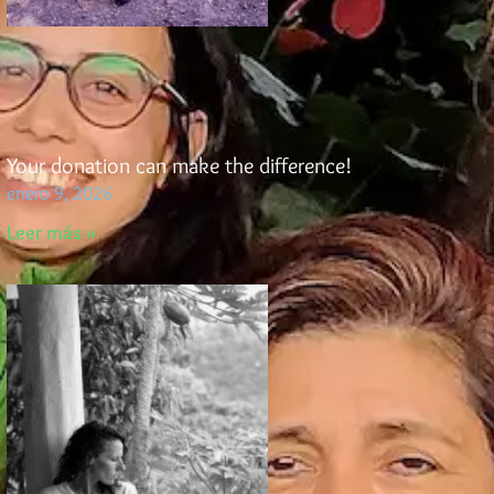
Your donation can make the difference!
enero 9, 2026
Leer más »