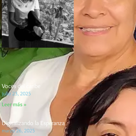
Voces del caribe
julio 23, 2025
Leer más »
Digitalizando la Esperanza
marzo 26, 2025