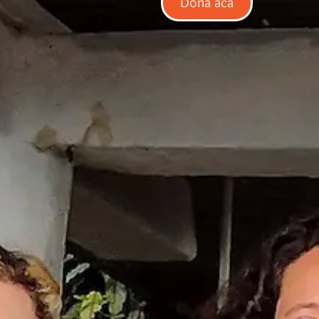
Dona acá