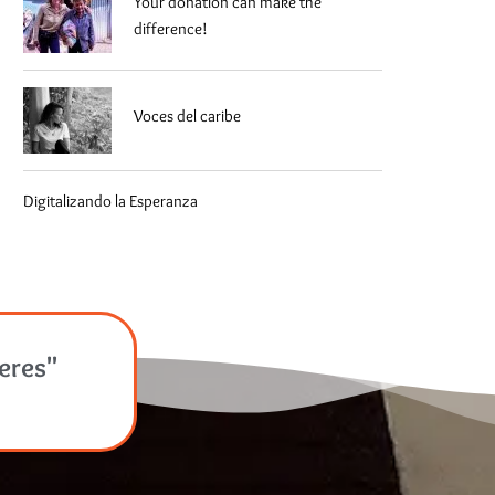
Your donation can make the
difference!
Voces del caribe
Digitalizando la Esperanza
jeres"