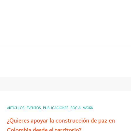
ARTÍCULOS
EVENTOS
PUBLICACIONES
SOCIAL WORK
¿Quieres apoyar la construcción de paz en
Colombia desde el territorio?