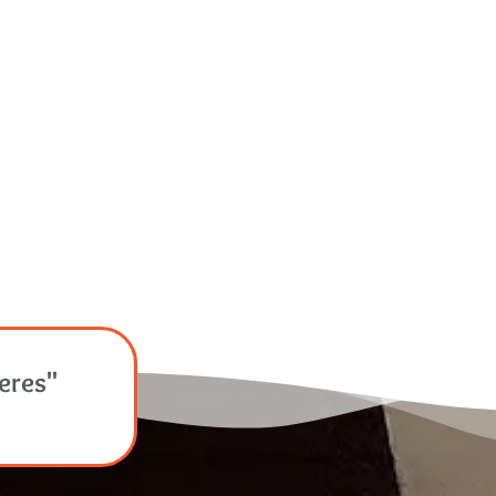
jeres"