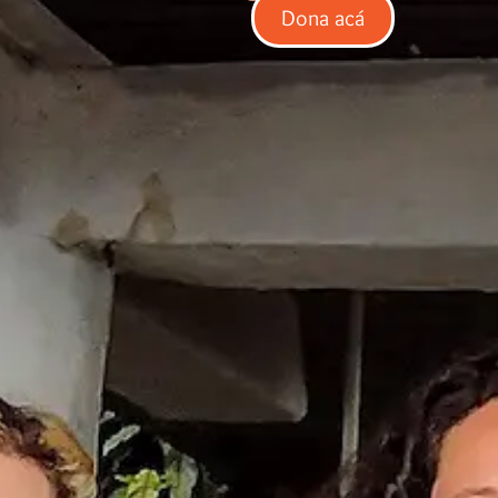
Dona acá