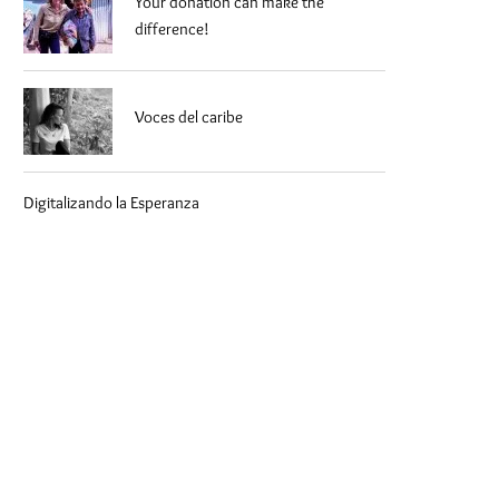
Your donation can make the
difference!
Voces del caribe
Digitalizando la Esperanza